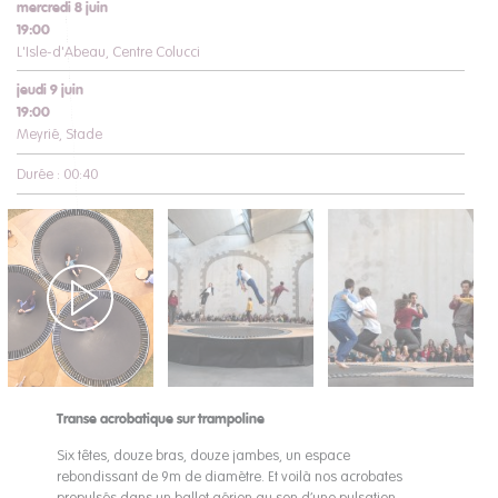
mercredi 8 juin
19:00
L'Isle-d'Abeau, Centre Colucci
jeudi 9 juin
19:00
Meyrié, Stade
Durée : 00:40
Transe acrobatique sur trampoline
Six têtes, douze bras, douze jambes, un espace
rebondissant de 9m de diamètre. Et voilà nos acrobates
propulsés dans un ballet aérien au son d’une pulsation