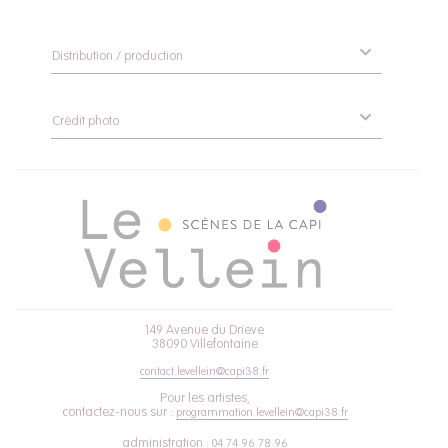
Distribution / production
Crédit photo
149 Avenue du Drieve
38090 Villefontaine
contact.levellein@capi38.fr
Pour les artistes,
contactez-nous sur :
programmation.levellein@capi38.fr
administration :
04 74 96 78 96