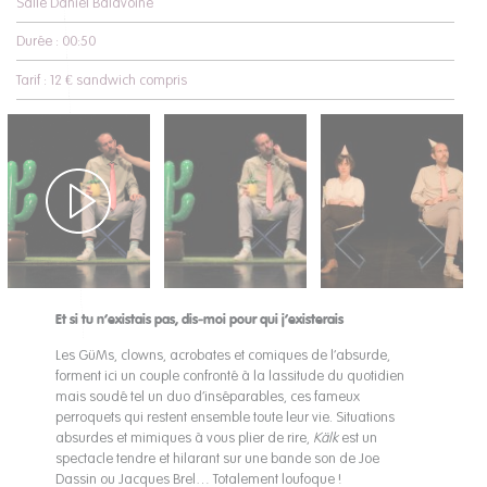
Salle Daniel Balavoine
Durée : 00:50
Tarif : 12 € sandwich compris
Et si tu n’existais pas, dis-moi pour qui j’existerais
Les GüMs, clowns, acrobates et comiques de l’absurde,
forment ici un couple confronté à la lassitude du quotidien
mais soudé tel un duo d’inséparables, ces fameux
perroquets qui restent ensemble toute leur vie. Situations
absurdes et mimiques à vous plier de rire,
Kälk
est un
spectacle tendre et hilarant sur une bande son de Joe
Dassin ou Jacques Brel… Totalement loufoque !