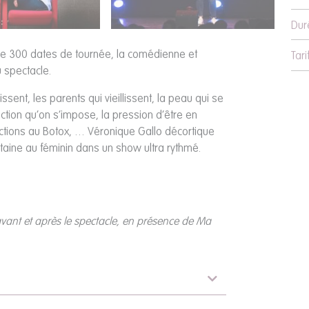
Dur
de 300 dates de tournée, la comédienne et
Tari
 spectacle.
sent, les parents qui vieillissent, la peau qui se
ection qu’on s’impose, la pression d’être en
jections au Botox, … Véronique Gallo décortique
taine au féminin dans un show ultra rythmé.
vant et après le spectacle, en présence de Ma