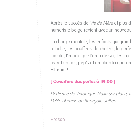
Après le succès de
Vie de Mère
et plus 
humoriste belge revient avec un nouveau
La charge mentale, les enfants qui grandis
relâche, les bouffées de chaleur, la perf
couple, l’image que l’on a de soi, les in
avec humour, pep’s et émotion la quaran
Hilarant !
[ Ouverture des portes à 19h00 ]
Dédicace de Véronique Gallo sur place, a
Petite Librairie de Bourgoin-Jallieu
Presse