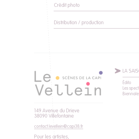
Crédit photo
Distribution / production
LA SAI
Édito
Les spect
Biennale
149 Avenue du Drieve
38090 Villefontaine
contact.levellein@capi38.fr
Pour les artistes,