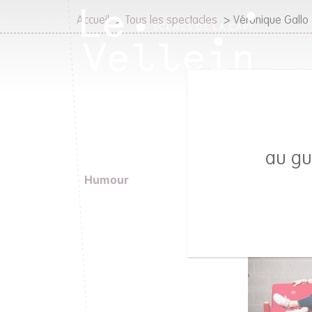
Accueil
>
Tous les spectacles
>
Véronique Gallo
au gu
Humour