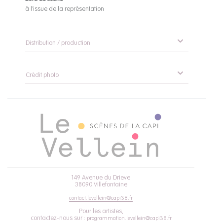
à l’issue de la représentation
Distribution / production
Crédit photo
149 Avenue du Drieve
38090 Villefontaine
contact.levellein@capi38.fr
Pour les artistes,
contactez-nous sur :
programmation.levellein@capi38.fr