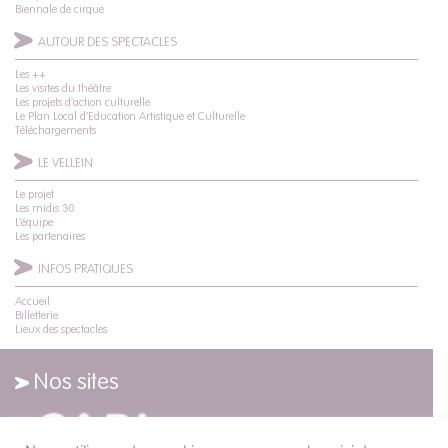
Biennale de cirque
AUTOUR DES SPECTACLES
Les ++
Les visites du théâtre
Les projets d’action culturelle
Le Plan Local d’Education Artistique et Culturelle
Téléchargements
LE VELLEIN
Le projet
Les midis 30
L’équipe
Les partenaires
INFOS PRATIQUES
Accueil
Billetterie
Lieux des spectacles
Nos sites